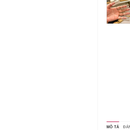
MÔ TẢ
ĐÁN