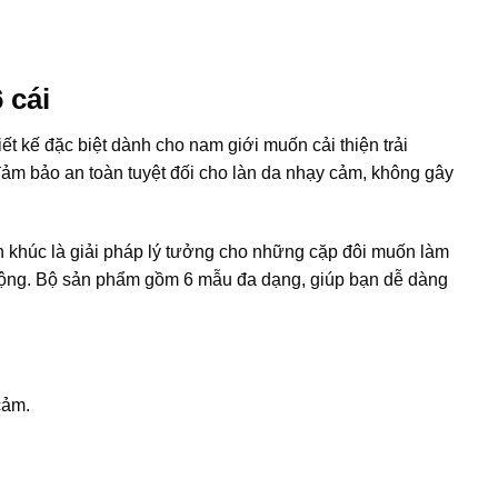
 cái
ết kế đặc biệt dành cho nam giới muốn cải thiện trải
đảm bảo an toàn tuyệt đối cho làn da nhạy cảm, không gây
đôn khúc là giải pháp lý tưởng cho những cặp đôi muốn làm
 rộng. Bộ sản phẩm gồm 6 mẫu đa dạng, giúp bạn dễ dàng
cảm.