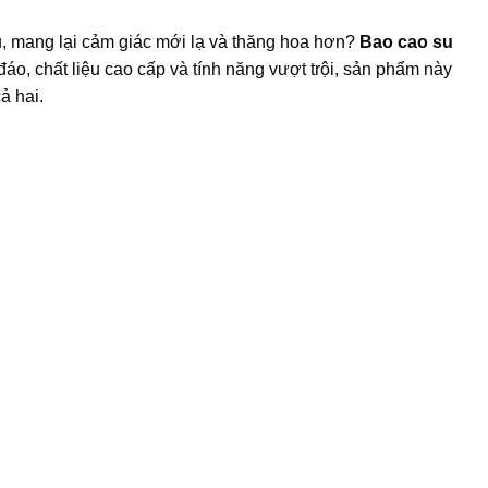
u, mang lại cảm giác mới lạ và thăng hoa hơn?
Bao cao su
đáo, chất liệu cao cấp và tính năng vượt trội, sản phẩm này
ả hai.