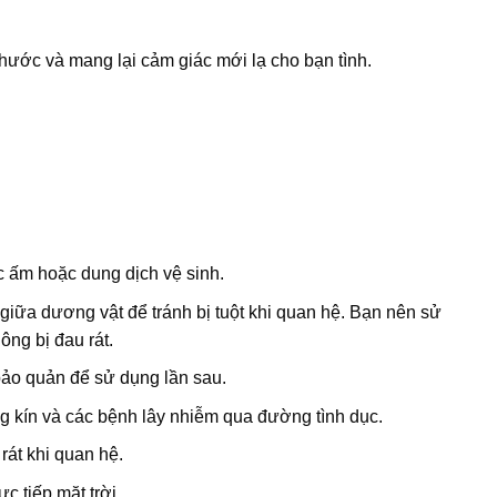
thước và mang lại cảm giác mới lạ cho bạn tình.
 ấm hoặc dung dịch vệ sinh.
iữa dương vật để tránh bị tuột khi quan hệ. Bạn nên sử
ông bị đau rát.
bảo quản để sử dụng lần sau.
 kín và các bệnh lây nhiễm qua đường tình dục.
rát khi quan hệ.
c tiếp mặt trời.