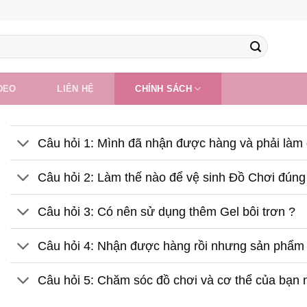
DEO
LIÊN HỆ
CHÍNH SÁCH
Câu hỏi 1: Mình đã nhận được hàng và phải làm g
Câu hỏi 2: Làm thế nào để vệ sinh Đồ Chơi đúng
Câu hỏi 3: Có nên sử dụng thêm Gel bôi trơn ?
Câu hỏi 4: Nhận được hàng rồi nhưng sản phẩm 
Câu hỏi 5: Chăm sóc đồ chơi và cơ thể của bạn 