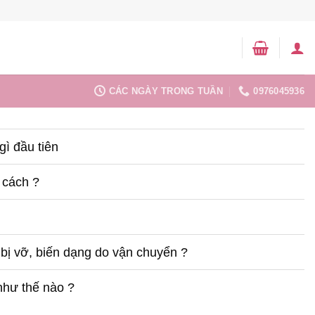
CÁC NGÀY TRONG TUẦN
0976045936
ì đầu tiên
 cách ?
bị vỡ, biến dạng do vận chuyển ?
như thế nào ?