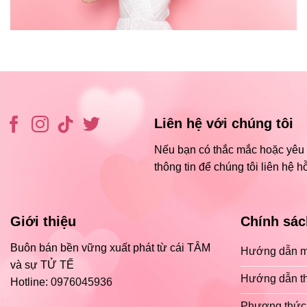
Liên hệ với chúng tôi
Nếu bạn có thắc mắc hoặc yêu c
thông tin để chúng tôi liên hệ hỗ
Giới thiệu
Chính sác
Buôn bán bền vững xuất phát từ cái TÂM
Hướng dẫn m
và sự TỬ TẾ
Hướng dẫn t
Hotline:
0976045936
Phương thức