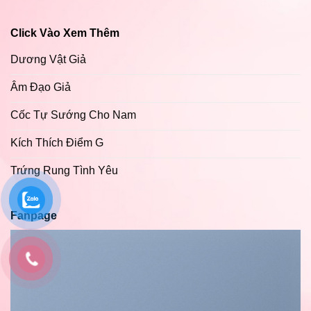
Click Vào Xem Thêm
Dương Vật Giả
Âm Đạo Giả
Cốc Tự Sướng Cho Nam
Kích Thích Điểm G
Trứng Rung Tình Yêu
Fanpage