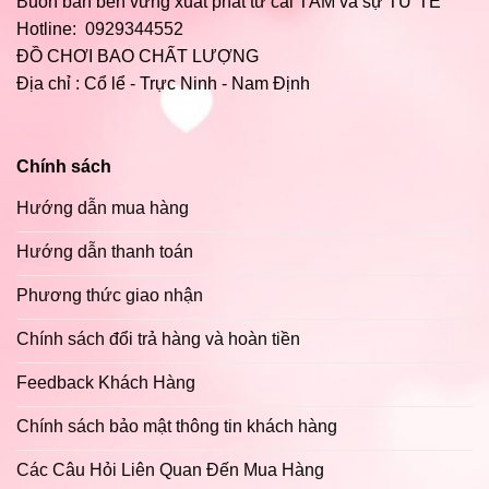
Buôn bán bền vững xuất phát từ cái TÂM và sự TỬ TẾ
Hotline:
0929344552
ĐỒ CHƠI BAO CHẤT LƯỢNG
Địa chỉ : Cổ lể - Trực Ninh - Nam Định
Chính sách
Hướng dẫn mua hàng
Hướng dẫn thanh toán
Phương thức giao nhận
Chính sách đổi trả hàng và hoàn tiền
Feedback Khách Hàng
Chính sách bảo mật thông tin khách hàng
Các Câu Hỏi Liên Quan Đến Mua Hàng