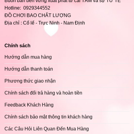
Buôn bán bền vững xuất phát từ cái TÂM và sự TỬ TẾ
Hotline:
0929344552
ĐỒ CHƠI BAO CHẤT LƯỢNG
Địa chỉ : Cổ lể - Trực Ninh - Nam Định
Chính sách
Hướng dẫn mua hàng
Hướng dẫn thanh toán
Phương thức giao nhận
Chính sách đổi trả hàng và hoàn tiền
Feedback Khách Hàng
Chính sách bảo mật thông tin khách hàng
Các Câu Hỏi Liên Quan Đến Mua Hàng