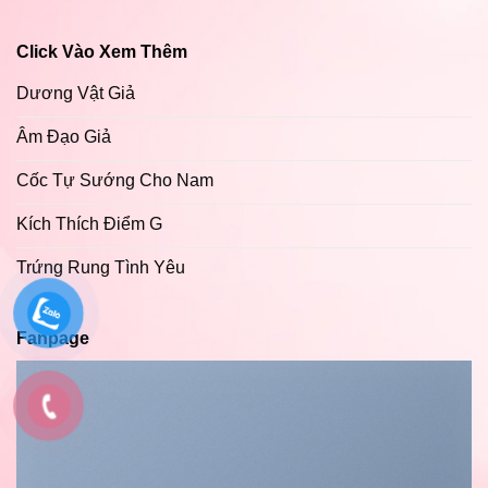
Click Vào Xem Thêm
Dương Vật Giả
Âm Đạo Giả
Cốc Tự Sướng Cho Nam
Kích Thích Điểm G
Trứng Rung Tình Yêu
Fanpage