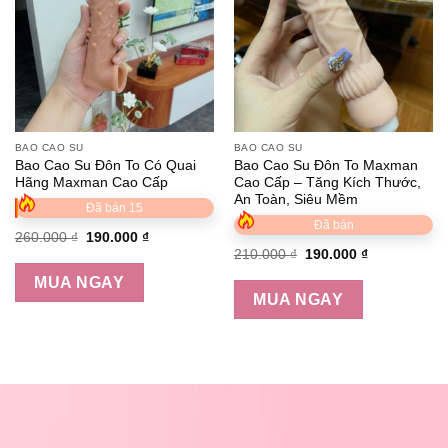
BAO CAO SU
BAO CAO SU
Bao Cao Su Đôn To Có Quai
Bao Cao Su Đôn To Maxman
Hãng Maxman Cao Cấp
Cao Cấp – Tăng Kích Thước,
An Toàn, Siêu Mềm
Đã bán 15
Đã bán
260.000
₫
190.000
₫
210.000
₫
190.000
₫
MUA NGAY
MUA NGAY