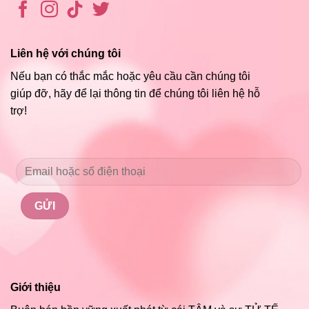
Liên hệ với chúng tôi
Nếu bạn có thắc mắc hoặc yêu cầu cần chúng tôi
giúp đỡ, hãy để lại thông tin để chúng tôi liên hệ hỗ
trợ!
Giới thiệu